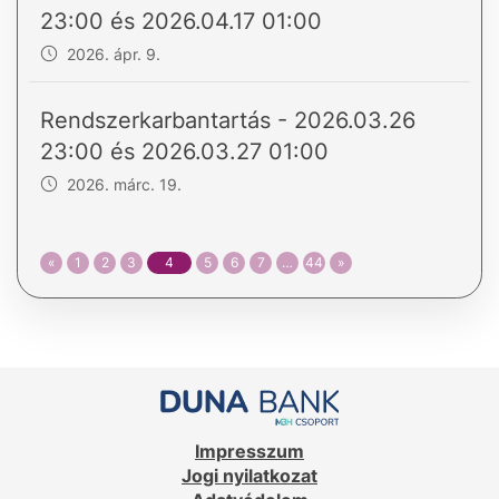
23:00 és 2026.04.17 01:00
2026. ápr. 9.
Rendszerkarbantartás - 2026.03.26
23:00 és 2026.03.27 01:00
2026. márc. 19.
«
1
2
3
4
5
6
7
…
44
»
Impresszum
Jogi nyilatkozat