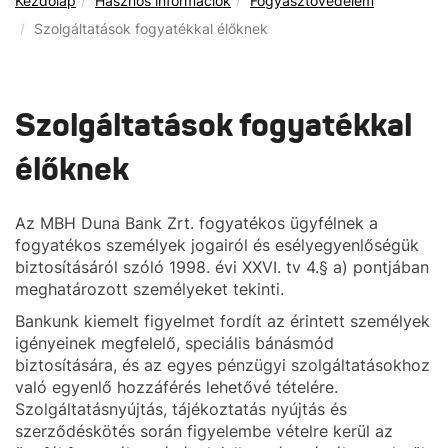
Kezdőlap
Hasznos információk
Fogyasztóvédelem
Szolgáltatások fogyatékkal élőknek
Szolgáltatások fogyatékkal
élőknek
Az MBH Duna Bank Zrt. fogyatékos ügyfélnek a
fogyatékos személyek jogairól és esélyegyenlőségük
biztosításáról szóló 1998. évi XXVI. tv 4.§ a) pontjában
meghatározott személyeket tekinti.
Bankunk kiemelt figyelmet fordít az érintett személyek
igényeinek megfelelő, speciális bánásmód
biztosítására, és az egyes pénzügyi szolgáltatásokhoz
való egyenlő hozzáférés lehetővé tételére.
Szolgáltatásnyújtás, tájékoztatás nyújtás és
szerződéskötés során figyelembe vételre kerül az