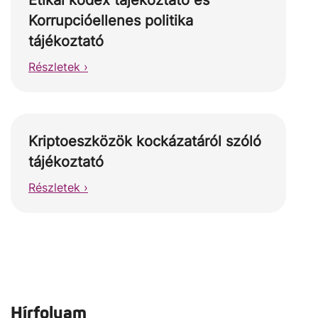
Etikai kódex tájékoztató és
Korrupcióellenes politika
tájékoztató
Részletek ›
Kriptoeszközök kockázatáról szóló
tájékoztató
Részletek ›
Hírfolyam